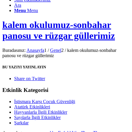
Ara
Menu
Menu
kalem okulumuz-sonbahar
panosu ve rüzgar güllerimiz
Buradasınız:
Anasayfa
1
/
Genel
2
/
kalem okulumuz-sonbahar
panosu ve rüzgar güllerimiz
BU YAZIYI YAYINLAYIN
Share on Twitter
Etkinlik Kategorisi
İstismara Karşı Çocuk Güvenliği
Atatürk Etkinlikleri
Hayvanlarla İlgili Etkinlikler
Sayılarla İlgili Etkinlikler
Şarkılar