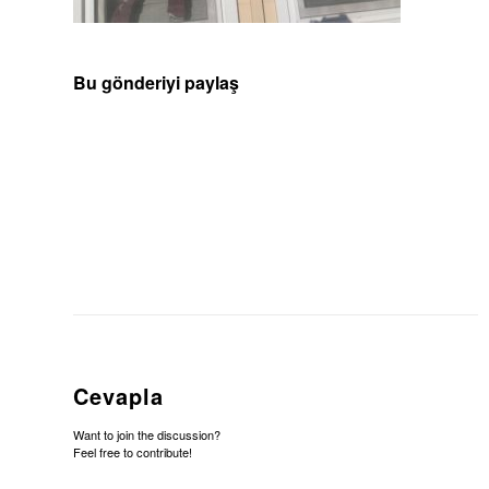
Bu gönderiyi paylaş
Cevapla
Want to join the discussion?
Feel free to contribute!