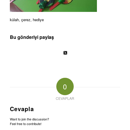
külah, çerez, hediye
Bu gönderiyi paylaş
0
CEVAPLAR
Cevapla
Want to join the discussion?
Feel free to contribute!