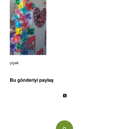
çiçek
Bu gönderiyi paylaş
0