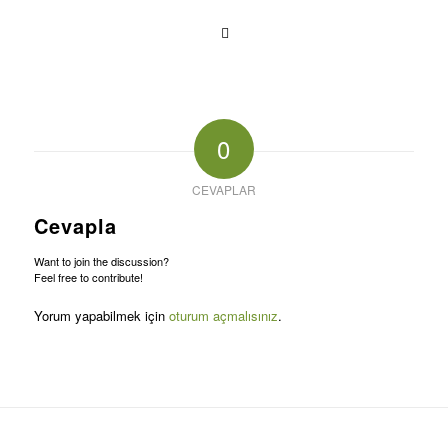
0
CEVAPLAR
Cevapla
Want to join the discussion?
Feel free to contribute!
Yorum yapabilmek için
oturum açmalısınız
.