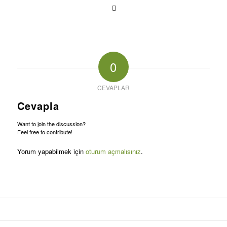
0
CEVAPLAR
Cevapla
Want to join the discussion?
Feel free to contribute!
Yorum yapabilmek için
oturum açmalısınız
.