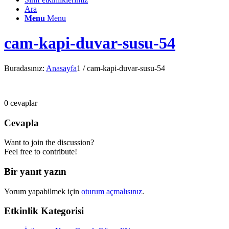
Ara
Menu
Menu
cam-kapi-duvar-susu-54
Buradasınız:
Anasayfa
1
/
cam-kapi-duvar-susu-54
0
cevaplar
Cevapla
Want to join the discussion?
Feel free to contribute!
Bir yanıt yazın
Yorum yapabilmek için
oturum açmalısınız
.
Etkinlik Kategorisi