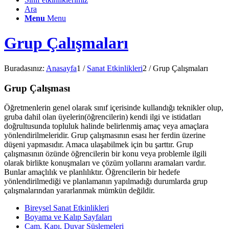
Ara
Menu
Menu
Grup Çalışmaları
Buradasınız:
Anasayfa
1
/
Sanat Etkinlikleri
2
/
Grup Çalışmaları
Grup Çalışması
Öğretmenlerin genel olarak sınıf içerisinde kullandığı teknikler olup,
gruba dahil olan üyelerin(öğrencilerin) kendi ilgi ve istidatları
doğrultusunda topluluk halinde belirlenmiş amaç veya amaçlara
yönlendirilmeleridir. Grup çalışmasının esası her ferdin üzerine
düşeni yapmasıdır. Amaca ulaşabilmek için bu şarttır. Grup
çalışmasının özünde öğrencilerin bir konu veya problemle ilgili
olarak birlikte konuşmaları ve çözüm yollarını aramaları vardır.
Bunlar amaçlılık ve planlılıktır. Öğrencilerin bir hedefe
yönlendirilmediği ve planlamanın yapılmadığı durumlarda grup
çalışmalarından yararlanmak mümkün değildir.
Bireysel Sanat Etkinlikleri
Boyama ve Kalıp Sayfaları
Cam, Kapı, Duvar Süslemeleri