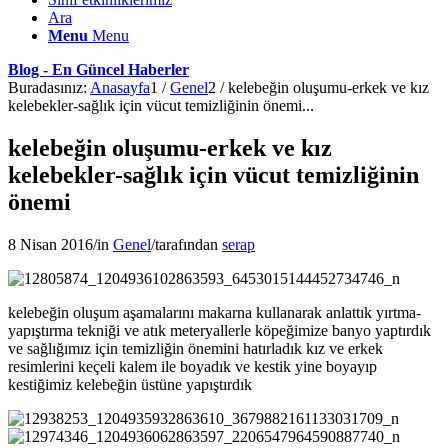
Ara
Menu
Menu
Blog - En Güncel Haberler
Buradasınız:
Anasayfa
1
/
Genel
2
/
kelebeğin oluşumu-erkek ve kız
kelebekler-sağlık için vücut temizliğinin önemi...
kelebeğin oluşumu-erkek ve kız
kelebekler-sağlık için vücut temizliğinin
önemi
8 Nisan 2016
/
in
Genel
/
tarafından
serap
kelebeğin oluşum aşamalarını makarna kullanarak anlattık yırtma-
yapıştırma tekniği ve atık meteryallerle köpeğimize banyo yaptırdık
ve sağlığımız için temizliğin önemini hatırladık kız ve erkek
resimlerini keçeli kalem ile boyadık ve kestik yine boyayıp
kestiğimiz kelebeğin üstüne yapıştırdık